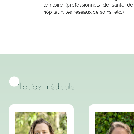
territoire (professionnels de santé de
hôpitaux, les réseaux de soins, etc.)
L’Équipe médicale
Médecine générale,
Médecine génér