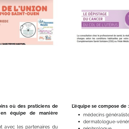
ins où des praticiens de
L’équipe se compose de :
t en équipe de manière
médecins généraliste
dermatologue-vénér
t avec les partenaires du
néphrologue,