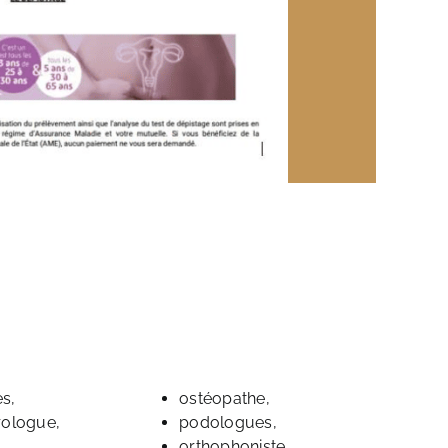
s,
ostéopathe,
ologue,
podologues,
orthophoniste,