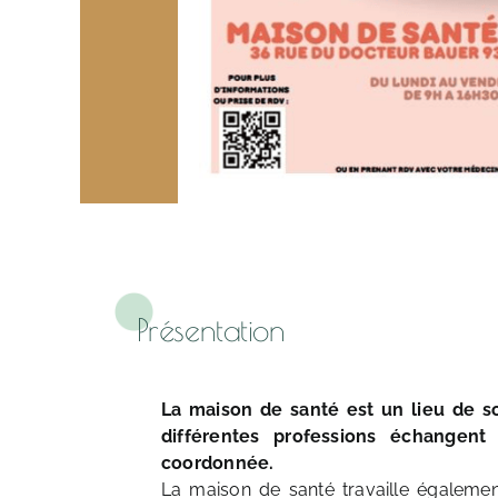
Présentation
La maison de santé est un lieu de so
différentes professions échangen
coordonnée.
La maison de santé travaille égalemen